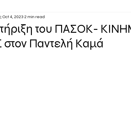
ς
Oct 4, 2023
2 min read
Στήριξη του ΠΑΣΟΚ- ΚΙΝ
 στον Παντελή Καμά