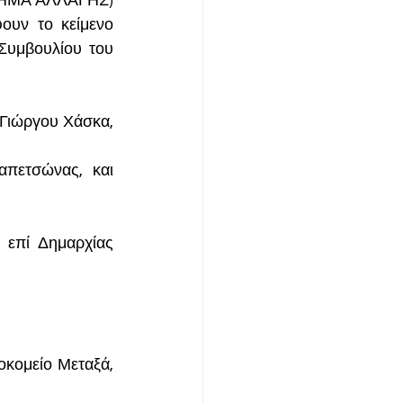
ΝΗΜΑ ΑΛΛΑΓΗΣ) 
υν το κείμενο 
υμβουλίου του 
Γιώργου Χάσκα, 
πετσώνας, και 
επί Δημαρχίας 
ομείο Μεταξά, 