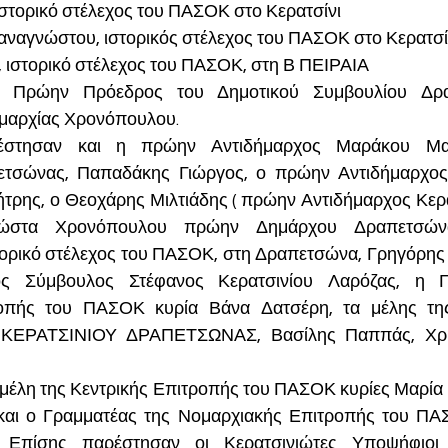
στορικό στέλεχος του ΠΑΣΟΚ στο Κερατσίνι
ναγνώστου, ιστορικός στέλεχος του ΠΑΣΟΚ στο Κερατσίν
 ιστορικό στέλεχος του ΠΑΣΟΚ, στη Β ΠΕΙΡΑΙΑ
, Πρώην Πρόεδρος του Δημοτικού Συμβουλίου Δραπ
μαρχίας Χρονόπουλου. 
έστησαν και η πρώην Αντιδήμαρχος Μαράκου Μα
τσώνας, Παπαδάκης Γιώργος, ο πρώην Αντιδήμαρχος Κ
τρης, ο Θεοχάρης Μιλτιάδης ( πρώην Αντιδήμαρχος Κερατ
Κώστα Χρονόπουλου πρώην Δημάρχου Δραπετσώνα
τορικό στέλεχος του ΠΑΣΟΚ, στη Δραπετσώνα, Γρηγόρης
ς Σύμβουλος Στέφανος Κερατσινίου Λαρόζας, η Γρ
οπής του ΠΑΣΟΚ κυρία Βάνα Δατσέρη, τα μέλης της 
ΚΕΡΑΤΣΙΝΙΟΥ ΔΡΑΠΕΤΣΩΝΑΣ, Βασίλης Παππάς, Χρήσ
μέλη της Κεντρικής Επιτροπής του ΠΑΣΟΚ κυρίες Μαρία 
και ο Γραμματέας της Νομαρχιακής Επιτροπής του ΠΑ
 Επίσης παρέστησαν οι Κερατσινιώτες Υποψήφιοι Π