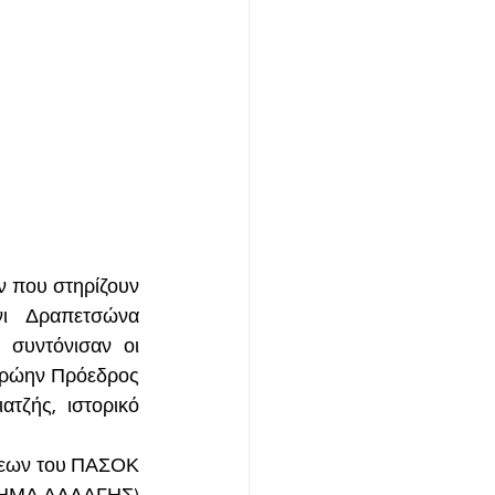
 που στηρίζουν 
ι Δραπετσώνα 
υντόνισαν οι 
ρώην Πρόεδρος 
τζής, ιστορικό 
εων του ΠΑΣΟΚ 