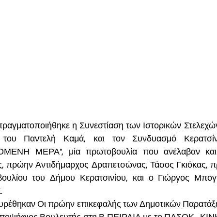
πραγματοποιήθηκε η Συνεστίαση των Ιστορικών Στελεχών
 του Παντελή Καμά, και τον Συνδυασμό Κερατσίν
ΕΝΗ ΜΕΡΑ", μία πρωτοβουλία που ανέλαβαν και σ
, πρώην Αντιδήμαρχος Δραπετσώνας, Τάσος Γκιόκας, π
ουλίου του Δήμου Κερατσινίου, και ο Γιώργος Μπογια
.
υρέθηκαν Οι πρώην επικεφαλής των Δημοτικών Παρατάξ