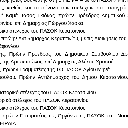
Υποψήφιος Βουλευτής στη Β ΠΕΙΡΑΙΑ με το ΠΑΣΟΚ- ΚΙ
ης, καθώς και το σύνολο των στελεχών που υπογράφο
λή Καμά :Τάσος Γκιόκας, πρώην Πρόεδρος Δημοτικού Σ
νίου, επί Δημαρχίας Γιώργου Χάσκα. 
ορικό στέλεχος του ΠΑΣΟΚ Κερατσινίου
πρώην Αντιδήμαρχος Κερατσινίου, με τις Διοικήσεις του 
ράφογλου
ής, Πρώην Πρόεδρος του Δημοτικού Συμβουλίου Δρα
 της Δραπετσώνας, επί Δημαρχίας Αλέκου Χρυσού
 , πρώην Γραμματέας της ΤΟ ΠΑΣΟΚ Αγίου Μηνά
ούλου, Πρώην Αντιδήμαρχος του Δήμου Κερατσινίου, 
ιστορικό στέλεχος του ΠΑΣΟΚ Κερατσινίου
στορικό στέλεχος του ΠΑΣΟΚ Κερατσινίου
ρικό στέλεχος του ΠΑΣΟΚ Κερατσινίου
, πρώην Γραμματέας της Οργάνωσης ΠΑΣΟΚ, στο Νοσοκ
ΠΕΙΡΑΙΑ