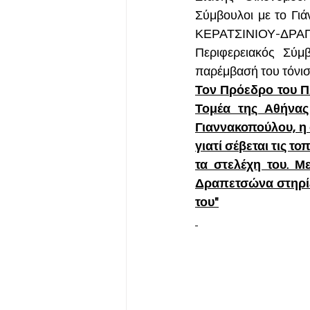
Σύμβουλοι με το Γι
ΚΕΡΑΤΣΙΝΙΟΥ-ΔΡΑΠΕ
Περιφερειακός Σύμ
παρέμβασή του τόνισε
Τον Πρόεδρο του Π
Τομέα της Αθήνας
Γιαννακοπούλου, η ο
γιατί σέβεται τις το
τα στελέχη του. Μ
Δραπετσώνα στηρίζ
του"