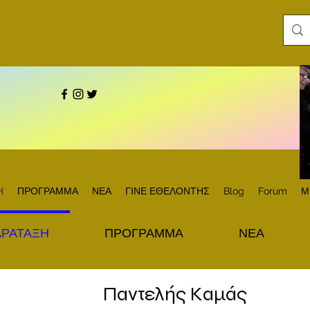
Η
ΠΡΟΓΡΑΜΜΑ
ΝΕΑ
ΓΙΝΕ ΕΘΕΛΟΝΤΗΣ
Blog
Forum
Μ
ΑΡΑΤΑΞΗ
ΠΡΟΓΡΑΜΜΑ
ΝΕΑ
Παντελής Καμάς