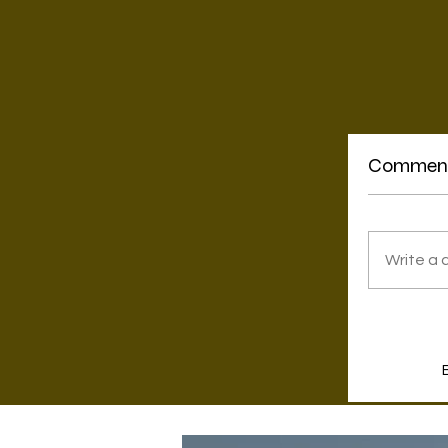
Commen
Write a