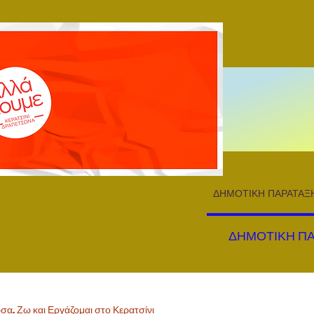
ΔΗΜΟΤΙΚΗ ΠΑΡΑΤΑΞ
ΔΗΜΟΤΙΚΗ Π
α. Ζω και Εργάζομαι στο Κερατσίνι