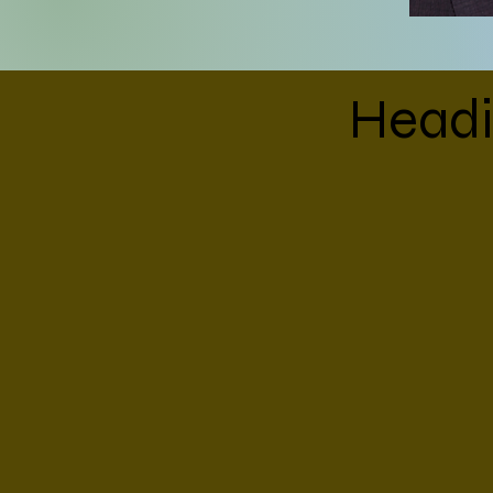
Headi