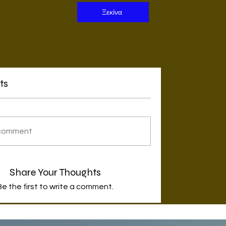
Ξεκίνα
ts
 comment
Share Your Thoughts
Be the first to write a comment.