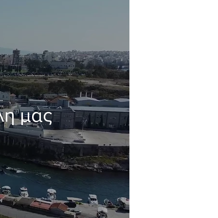
λη μας