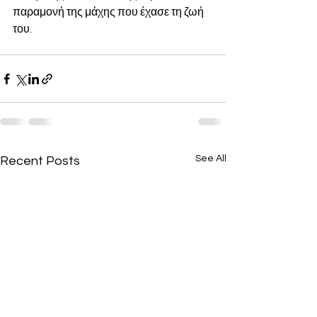
παραμονή της μάχης που έχασε τη ζωή 
του.
See All
Recent Posts