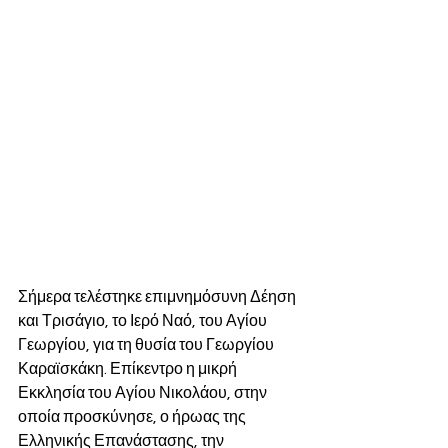
Σήμερα τελέστηκε επιμνημόσυνη Δέηση 
και Τρισάγιο, το Ιερό Ναό, του Αγίου 
Γεωργίου, για τη θυσία του Γεωργίου 
Καραϊσκάκη. Επίκεντρο η μικρή 
Εκκλησία του Αγίου Νικολάου, στην 
οποία προσκύνησε, ο ήρωας της 
Ελληνικής Επανάστασης, την 