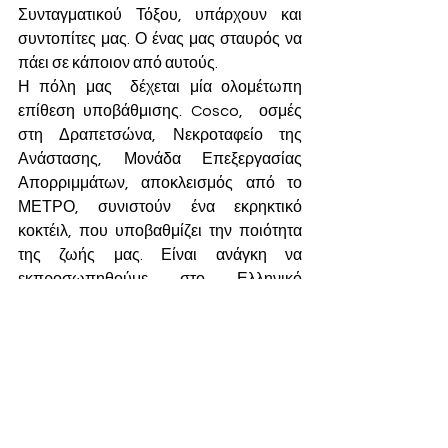
Συνταγματικού Τόξου, υπάρχουν και 
συντοπίτες μας. Ο ένας μας σταυρός να 
πάει σε κάποιον από αυτούς.
Η πόλη μας  δέχεται μία ολομέτωπη 
επίθεση υποβάθμισης. Cosco,  οσμές 
στη Δραπετσώνα, Νεκροταφείο της 
Ανάστασης, Μονάδα Επεξεργασίας 
Απορριμμάτων, αποκλεισμός από το 
ΜΕΤΡΟ, συνιστούν ένα εκρηκτικό 
κοκτέιλ, που υποβαθμίζει την ποιότητα 
της ζωής μας. Είναι ανάγκη να 
εκπροσωπηθούμε στο Ελληνικό 
Κοινοβούλιο. 
Παντελής Καμάς
Υποψήφιος Δήμαρχος Κερατσινίου- 
Δραπετσώνας