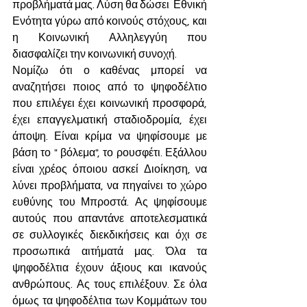
προβλήματά μας. Λύση θα δώσει  Εθνική 
Ενότητα γύρω από κοινούς στόχους, και 
η Κοινωνική Αλληλεγγύη που 
διασφαλίζει την κοινωνική συνοχή.
Νομίζω ότι ο καθένας μπορεί να 
αναζητήσει ποιος από το ψηφοδέλτιο 
που επιλέγει έχει κοινωνική προσφορά, 
έχει επαγγελματική σταδιοδρομία, έχει 
άποψη. Είναι κρίμα να ψηφίσουμε με 
βάση το " βόλεμα", το ρουσφέτι. Εξάλλου 
είναι χρέος όποιου ασκεί Διοίκηση, να 
λύνει προβλήματα, να πηγαίνει το χώρο 
ευθύνης του Μπροστά. Ας ψηφίσουμε 
αυτούς που απαντάνε αποτελεσματικά 
σε συλλογικές διεκδικήσεις και όχι σε 
προσωπικά αιτήματά μας. Όλα τα 
ψηφοδέλτια έχουν άξιους και ικανούς 
ανθρώπους. Ας τους επιλέξουν. Σε όλα 
όμως τα ψηφοδέλτια των Κομμάτων του 