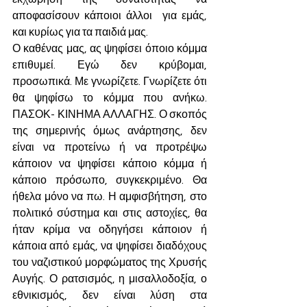
αποφασίσουν κάποιοι άλλοι  για εμάς, 
και κυρίως για τα παιδιά μας.
Ο καθένας μας, ας ψηφίσει όποιο κόμμα 
επιθυμεί. Εγώ δεν κρύβομαι, 
προσωπικά. Με γνωρίζετε. Γνωρίζετε ότι 
θα ψηφίσω το κόμμα που ανήκω. 
ΠΑΣΟΚ- ΚΙΝΗΜΑ ΑΛΛΑΓΗΣ. Ο σκοπός 
της σημερινής όμως ανάρτησης, δεν 
είναι να προτείνω ή να προτρέψω 
κάποιον να ψηφίσει κάποιο κόμμα ή 
κάποιο πρόσωπο, συγκεκριμένο. Θα 
ήθελα μόνο να πω. Η αμφισβήτηση, στο 
πολιτικό σύστημα και στις αστοχίες, θα 
ήταν κρίμα να οδηγήσει κάποιον ή 
κάποια από εμάς, να ψηφίσει διαδόχους 
του ναζιστικού μορφώματος της Χρυσής 
Αυγής. Ο ρατσισμός, η μισαλλοδοξία, ο 
εθνικισμός, δεν είναι λύση στα 