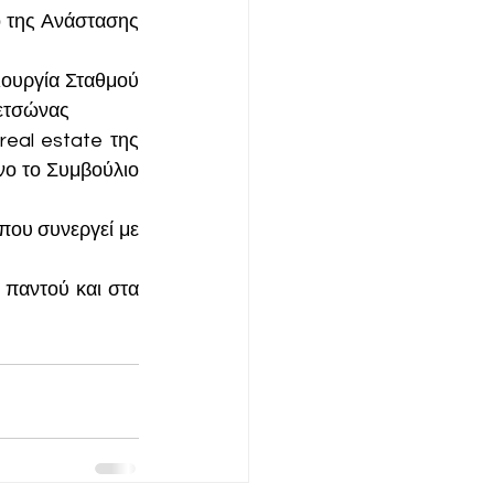
ο της Ανάστασης 
ιουργία Σταθμού 
ετσώνας
real estate της 
νο το Συμβούλιο 
που συνεργεί με 
 παντού και στα 