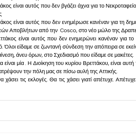
εττάκος είναι αυτός που δεν βγάζει άχνα για το Νεκροταφεί
ς
εττάκος είναι αυτός που δεν ενημέρωσε κανέναν για τη δημ
ών Αποβλήτων από την  Cosco, στο νέο μώλο της Δραπ
εττάκος είναι αυτός που δεν ενημερώνει κανέναν για το 
ό. Όλοι είδαμε σε ζωντανή σύνδεση την απόπειρα σε εκεί
ίνεση, άνευ όρων, στο Σχεδιασμό που είδαμε σε μακέτες.
 είναι μία . Η Διοίκηση του κυρίου Βρεττάκου, είναι αυτή 
ατρέψουν την πόλη μας σε πίσω αυλή της Αττικής.
α χάσει τις εκλογές. Θα τις χάσει γιατί απέτυχε. Απέτυχε
 