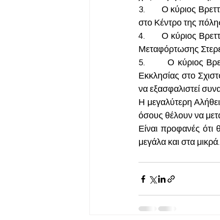
3.       Ο κύριος Βρ
στο Κέντρο της πόλη
4.       Ο κύριος Βρ
Μεταφόρτωσης Στερε
5.       Ο κύριος Βρ
Εκκλησίας στο Σχιστ
να εξασφαλιστεί συνα
Η μεγαλύτερη Αλήθεια
όσους θέλουν να μετ
Είναι προφανές ότι θ
μεγάλα και στα μικρά.