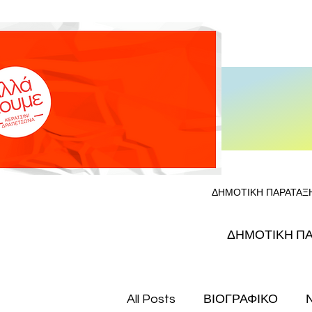
ΔΗΜΟΤΙΚΗ ΠΑΡΑΤΑΞ
ΔΗΜΟΤΙΚΗ Π
All Posts
ΒΙΟΓΡΑΦΙΚΟ