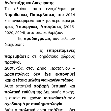
Ανάπτυξης και Διαχείρισης
.
Το πλαίσιο αυτό ενισχύθηκε με 
Νομοθετικές Παρεμβάσεις του 2014
και συγκεκριμενοποιήθηκε περαιτέρω με 
τρεις Υπουργικές Αποφάσεις
 (2015, 
2020, 2024), οι οποίες καθορίζουν:
·         Τις 
προδιαγραφές
 των μελετών 
διαχείρισης
·         Τις 
επιτρεπόμενες 
παρεμβάσεις
 σε δημόσιους χώρους 
πρασίνου
Δυστυχώς, στον Δήμο Κερατσινίου – 
Δραπετσώνας 
δεν έχει εκπονηθεί 
καμία τέτοια μελέτη για κανένα πάρκο
.
Αυτό αποτελεί 
σοβαρή θεσμική και 
πολιτική ευθύνη
 της Δημοτικής Αρχής, 
η οποία επί χρόνια 
αντικαθιστά τον 
σχεδιασμό με συνθηματολογία
.
Διότι η 
πολιτική είναι πράξεις – όχι 