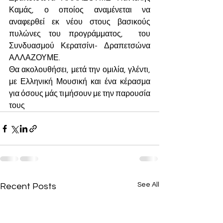
Καμάς, ο οποίος αναμένεται να 
αναφερθεί εκ νέου στους βασικούς 
πυλώνες του προγράμματος,  του 
Συνδυασμού Κερατσίνι- Δραπετσώνα 
ΑΛΛΑΖΟΥΜΕ.
Θα ακολουθήσει, μετά την ομιλία, γλέντι, 
με Ελληνική Μουσική και ένα κέρασμα 
για όσους μάς τιμήσουν με την παρουσία 
τους
See All
Recent Posts