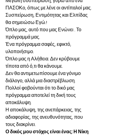
Μεγάλη συσπείρωση, γύρω από ένα 
ΠΑΣΟΚο, όπως με λένε οι αντίπαλοί μας.
Συσπείρωση, Εντιμότητας και Ελπίδας 
θα σημειώσω Εγώ.!
Όπλο μας, αυτό που μας Ενώνει . Το 
πρόγραμμά μας. 
Ένα πρόγραμμα σαφές, εφικτό, 
υλοποιήσιμο.
Όπλο μας η Αλήθεια. Δεν κρύβουμε 
τίποτα από ό,τι θα κάνουμε.
Δεν θα αντιμετωπίσουμε ένα γόνιμο 
διάλογο, αλλά μια διαστρέβλωση. 
Πολλοί φοβούνται ότι το δικό μας 
πρόγραμμα αποτελεί τη δική τους 
αποκάλυψη.
Η αποκάλυψη, της ανεπάρκειας, της 
αδιαφορίας, της ανευθυνότητας, που 
τους διακρίνει.
Ο δικός μου στόχος είναι ένας: Η Νίκη 