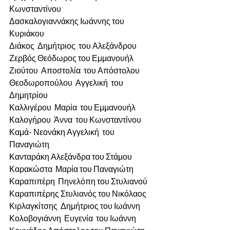
Κωνσταντίνου 
Δασκαλογιαννάκης Ιωάννης του 
Κυριάκου
Διάκος  Δημήτριος  του Αλεξάνδρου 
Ζερβός Θεόδωρος του Εμμανουήλ
Ζιούτου  Αποστολία  του Απόστολου 
Θεοδωροπούλου  Αγγελική  του  
Δημητρίου 
Καλλιγέρου  Μαρία  του Εμμανουήλ
Καλογήρου  Άννα  του Κωνσταντίνου
Καμά- Νεονάκη Αγγελική  του 
Παναγιώτη
Κανταράκη Αλεξάνδρα του Στάμου
Καρακώστα  Μαρία του Παναγιώτη
Καραπιπέρη  Πηνελόπη του Στυλιανού 
Καραπιπέρης Στυλιανός του Νικόλαος
Κιρλαγκίτσης  Δημήτριος του Ιωάννη
Κολοβογιάννη  Ευγενία  του Ιωάννη