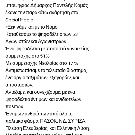
υποψήφιος Δήμαρχος Παντελής Καμάς  
έκανε την παρακάτω ανάρτηση στα 
Social Media :
«Ξεκινάμε και με το Νόμο.
Καταθέσαμε το ψηφοδέλτιο των 53 
Αγωνιστών και Αγωνιστριών.
Ένα ψηφοδέλτιο με ποσοστό γυναικείας 
συμμετοχής στο 51%
Με συμμετοχής Νεολαίας στο 17 %
Αντιμετωπίσαμε το τελευταίο διάστημα, 
ένα όργιο ταξιμάτων, εξαγορών, και 
αποστασιών.
Αντέξαμε, και συνεχίζουμε, με ένα 
ψηφοδέλτιο έντιμων και ανιδιοτελών 
πολιτών.
Έντιμων ανθρώπων από όλο το 
πολιτικό φάσμα. ΠΑΣΟΚ, ΝΔ, ΣΥΡΙΖΑ, 
Πλεύση Ελευθερίας, και Ελληνική Λύση.