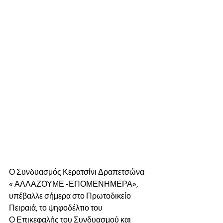
Ο Συνδυασμός Κερατσίνι Δραπετσώνα 
« ΑΛΛΑΖΟΥΜΕ -ΕΠΟΜΕΝΗΜΕΡΑ», 
υπέβαλλε σήμερα στο Πρωτοδικείο 
Πειραιά, το ψηφοδέλτιο του
Ο Επικεφαλής του Συνδυασμού και 